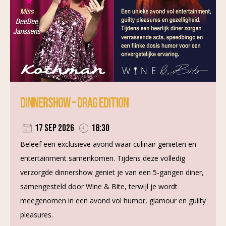
Dinnershow – Drag Edition
17 sep 2026
18:30
Beleef een exclusieve avond waar culinair genieten en
entertainment samenkomen. Tijdens deze volledig
verzorgde dinnershow geniet je van een 5-gangen diner,
samengesteld door Wine & Bite, terwijl je wordt
meegenomen in een avond vol humor, glamour en guilty
pleasures.