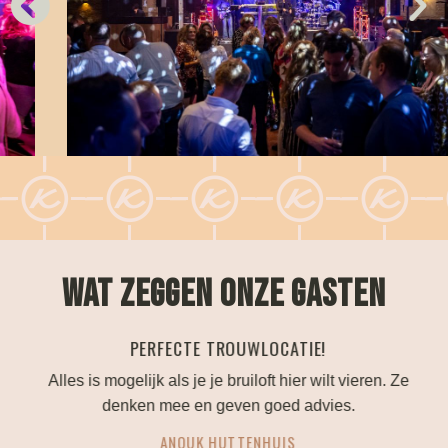
WAT ZEGGEN ONZE GASTEN
PERFECTE TROUWLOCATIE!
.
Alles is mogelijk als je je bruiloft hier wilt vieren. Ze
B
denken mee en geven goed advies.
ANOUK HUTTENHUIS