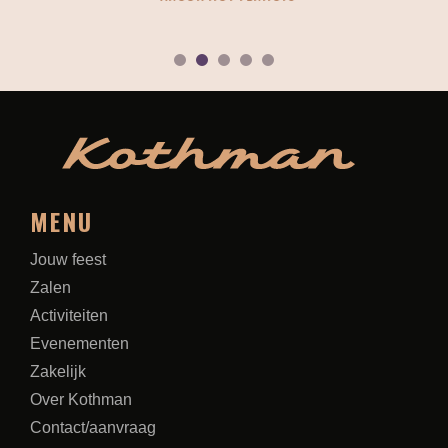
1
2
3
4
5
MENU
Jouw feest
Zalen
Activiteiten
Evenementen
Zakelijk
Over Kothman
Contact/aanvraag