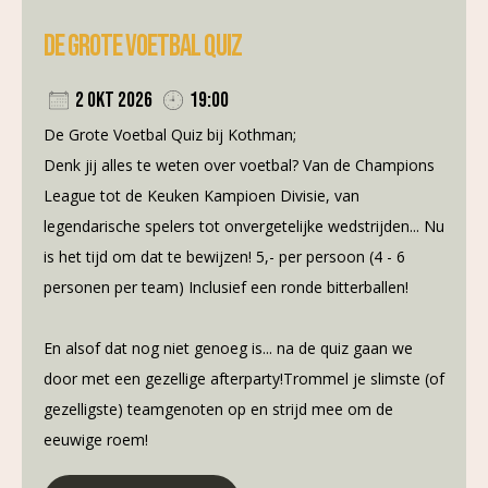
De Grote Voetbal Quiz
2 okt 2026
19:00
De Grote Voetbal Quiz bij Kothman;
Denk jij alles te weten over voetbal? Van de Champions
League tot de Keuken Kampioen Divisie, van
legendarische spelers tot onvergetelijke wedstrijden... Nu
is het tijd om dat te bewijzen! 5,- per persoon (4 - 6
personen per team) Inclusief een ronde bitterballen!
En alsof dat nog niet genoeg is... na de quiz gaan we
door met een gezellige afterparty!Trommel je slimste (of
gezelligste) teamgenoten op en strijd mee om de
eeuwige roem!