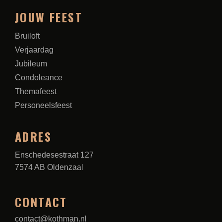
JOUW FEEST
Bruiloft
Verjaardag
Jubileum
Condoleance
Themafeest
Personeelsfeest
ADRES
Enschedesestraat 127
7574 AB Oldenzaal
CONTACT
contact@kothman.nl