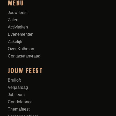
MENU
Jouw feest
Zalen
Activiteiten
Evenementen
Zakelijk
Over Kothman
Contact/aanvraag
JOUW FEEST
Bruiloft
Verjaardag
Jubileum
Condoleance
Themafeest