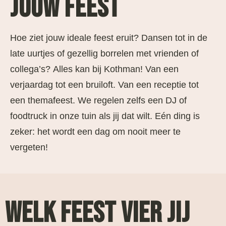
JOUW FEEST
Hoe ziet jouw ideale feest eruit? Dansen tot in de
late uurtjes of gezellig borrelen met vrienden of
collega’s? Alles kan bij Kothman! Van een
verjaardag tot een bruiloft. Van een receptie tot
een themafeest. We regelen zelfs een DJ of
foodtruck in onze tuin als jij dat wilt. Eén ding is
zeker: het wordt een dag om nooit meer te
vergeten!
WELK FEEST VIER JIJ