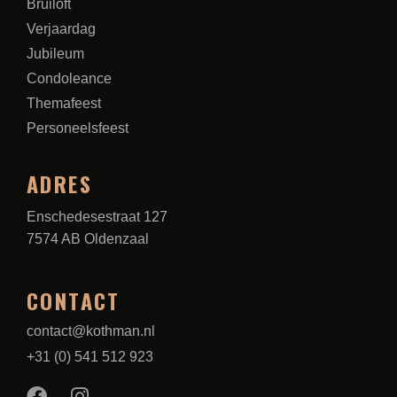
Bruiloft
Verjaardag
Jubileum
Condoleance
Themafeest
Personeelsfeest
ADRES
Enschedesestraat 127
7574 AB Oldenzaal
CONTACT
contact@kothman.nl
+31 (0) 541 512 923