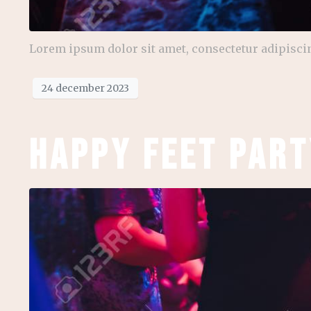
Lorem ipsum dolor sit amet, consectetur adipiscin
24 december 2023
Happy Feet Part