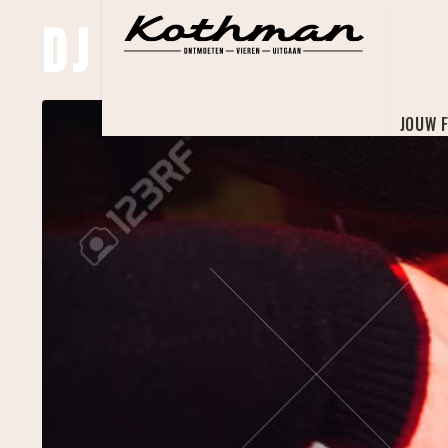
DJ Contest Twe
JOUW 