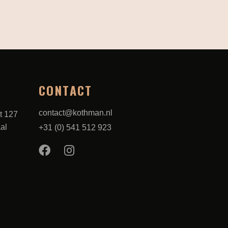
CONTACT
contact@kothman.nl
t 127
al
+31 (0) 541 512 923