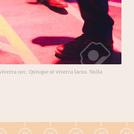
iverra nec. Quisque ut viverra lacus. Nulla