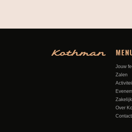
MEN
Jouw fe
Zalen
Activite
Evenem
Zakelijk
Over K
Contact