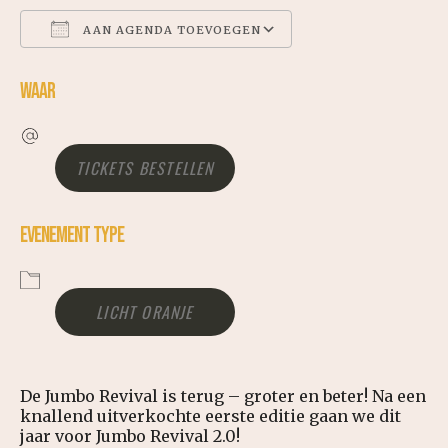
AAN AGENDA TOEVOEGEN
WAAR
DOWNLOAD ICS
GOOGLE CALENDAR
TICKETS BESTELLEN
ICALENDAR
EVENEMENT TYPE
OFFICE 365
LICHT ORANJE
OUTLOOK LIVE
De Jumbo Revival is terug – groter en beter! Na een
knallend uitverkochte eerste editie gaan we dit
jaar voor Jumbo Revival 2.0!