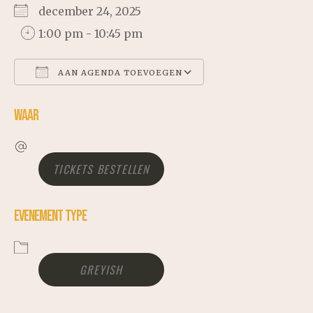
december 24, 2025
1:00 pm - 10:45 pm
AAN AGENDA TOEVOEGEN
WAAR
DOWNLOAD ICS
GOOGLE CALENDAR
TICKETS BESTELLEN
ICALENDAR
EVENEMENT TYPE
OFFICE 365
GREYISH
OUTLOOK LIVE