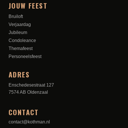
JOUW FEEST
Bruiloft
Verjaardag
Jubileum
Condoleance
Themafeest
Personeelsfeest
ADRES
Enschedesestraat 127
7574 AB Oldenzaal
CONTACT
contact@kothman.nl