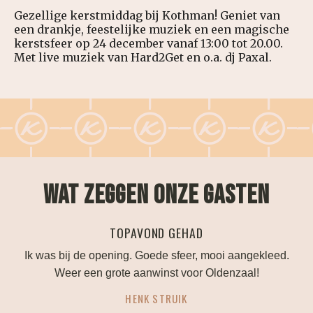
Gezellige kerstmiddag bij Kothman! Geniet van
een drankje, feestelijke muziek en een magische
kerstsfeer op 24 december vanaf 13:00 tot 20.00.
Met live muziek van Hard2Get en o.a. dj Paxal.
WAT ZEGGEN ONZE GASTEN
TOPAVOND GEHAD
an!
Ik was bij de opening. Goede sfeer, mooi aangekleed.
eld
Weer een grote aanwinst voor Oldenzaal!
HENK STRUIK