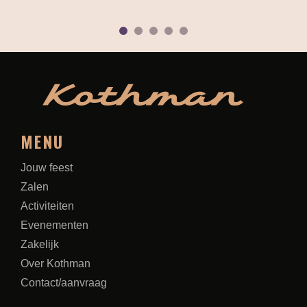
1
2
3
4
5
MENU
Jouw feest
Zalen
Activiteiten
Evenementen
Zakelijk
Over Kothman
Contact/aanvraag