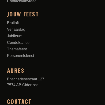
Contact/aanvraag
JOUW FEEST
Bruiloft
Verjaardag
Jubileum
Condoleance
Themafeest
Personeelsfeest
ADRES
Enschedesestraat 127
7574 AB Oldenzaal
CONTACT