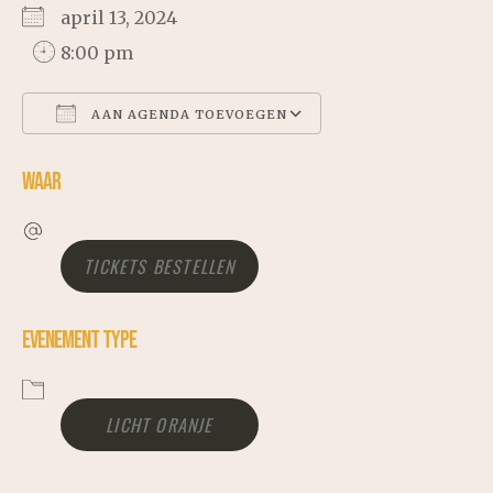
april 13, 2024
8:00 pm
AAN AGENDA TOEVOEGEN
WAAR
DOWNLOAD ICS
GOOGLE CALENDAR
TICKETS BESTELLEN
ICALENDAR
EVENEMENT TYPE
OFFICE 365
LICHT ORANJE
OUTLOOK LIVE