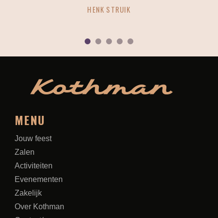
ANOUK HUTTENHUIS
1
2
3
4
5
MENU
Jouw feest
Zalen
Activiteiten
Evenementen
Zakelijk
Over Kothman