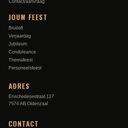
Contact/aanvraag
JOUW FEEST
Bruiloft
Verjaardag
Jubileum
Condoleance
Themafeest
Personeelsfeest
ADRES
Enschedesestraat 127
7574 AB Oldenzaal
CONTACT