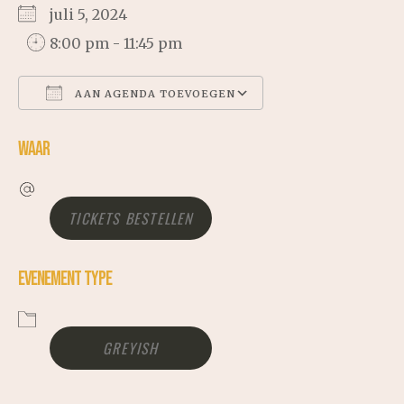
juli 5, 2024
8:00 pm - 11:45 pm
AAN AGENDA TOEVOEGEN
WAAR
DOWNLOAD ICS
GOOGLE CALENDAR
TICKETS BESTELLEN
ICALENDAR
EVENEMENT TYPE
OFFICE 365
GREYISH
OUTLOOK LIVE