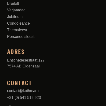
Bruiloft
Verjaardag
Jubileum
Condoleance
Themafeest
Personeelsfeest
ADRES
Enschedesestraat 127
7574 AB Oldenzaal
CONTACT
contact@kothman.nl
+31 (0) 541 512 923