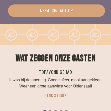
NEEM CONTACT OP
WAT ZEGGEN ONZE GASTEN
TOPAVOND GEHAD
an!
Ik was bij de opening. Goede sfeer, mooi aangekleed.
eld
Weer een grote aanwinst voor Oldenzaal!
HENK STRUIK