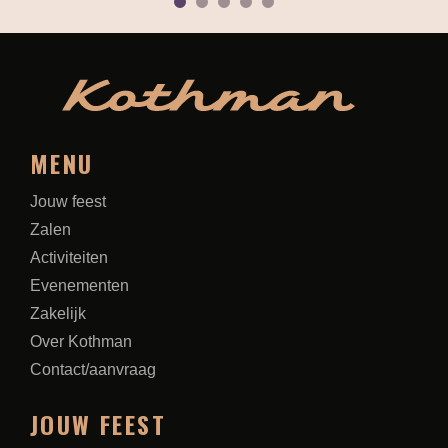
1
2
3
4
5
MENU
Jouw feest
Zalen
Activiteiten
Evenementen
Zakelijk
Over Kothman
Contact/aanvraag
JOUW FEEST