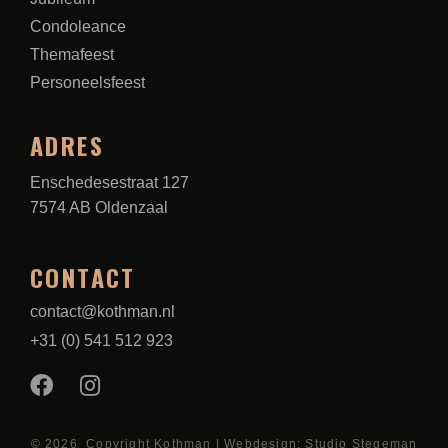
Condoleance
Themafeest
Personeelsfeest
ADRES
Enschedesestraat 127
7574 AB Oldenzaal
CONTACT
contact@kothman.nl
+31 (0) 541 512 923
© 2026 Copyright Kothman | Webdesign: Studio Stegeman