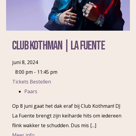
Club Kothman | La Fuente
juni 8, 2024
8:00 pm - 11:45 pm
Tickets Bestellen
Paars
Op 8 juni gaat het dak eraf bij Club Kothman! DJ
La Fuente brengt zijn keiharde hits om iedereen
flink wakker te schudden. Dus mis [...]
Meer info