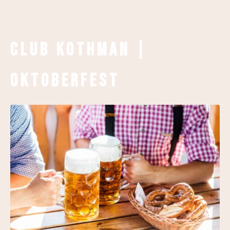
Club Kothman |
Oktoberfest