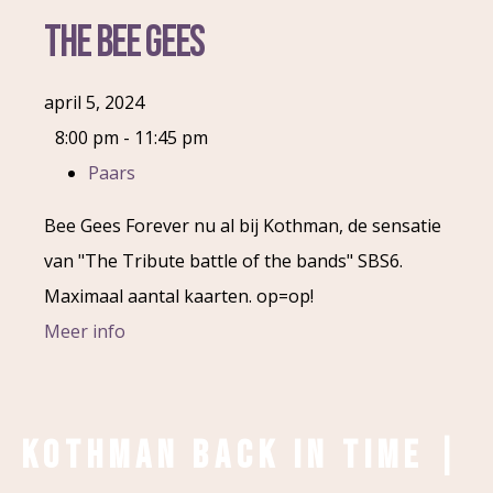
The Bee Gees
april 5, 2024
8:00 pm - 11:45 pm
Paars
Bee Gees Forever nu al bij Kothman, de sensatie
van "The Tribute battle of the bands" SBS6.
Maximaal aantal kaarten. op=op!
Meer info
Kothman Back in Time |