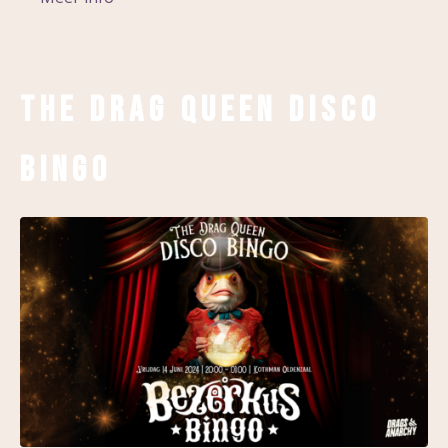
The Drag Queen Disco
Bingo