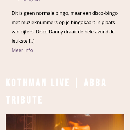
Dit is geen normale bingo, maar een disco-bingo
met muzieknummers op je bingokaart in plaats
van cijfers. Disco Danny draait de hele avond de
leukste [...]
Meer info
Kothman Live | Abba
Tribute