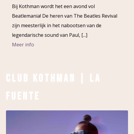
Bij Kothman wordt het een avond vol
Beatlemania! De heren van The Beatles Revival
zijn meesterlijk in het nabootsen van de
legendarische sound van Paul, [...]
Meer info
Club Kothman | La
Fuente