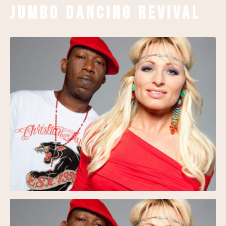
Jumbo Dancing Revival