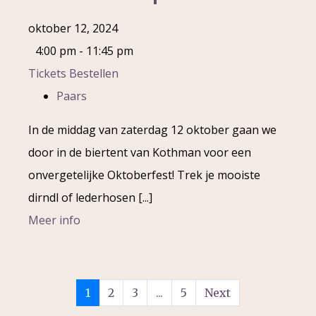
oktober 12, 2024
4:00 pm - 11:45 pm
Tickets Bestellen
Paars
In de middag van zaterdag 12 oktober gaan we
door in de biertent van Kothman voor een
onvergetelijke Oktoberfest! Trek je mooiste
dirndl of lederhosen [...]
Meer info
1
2
3
...
5
Next