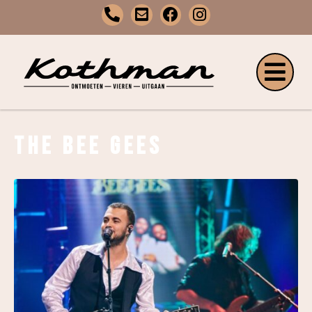
The Bee Gees