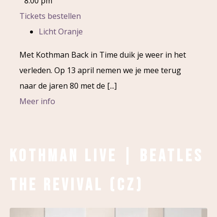
8:00 pm
Tickets bestellen
Licht Oranje
Met Kothman Back in Time duik je weer in het
verleden. Op 13 april nemen we je mee terug
naar de jaren 80 met de [...]
Meer info
Kothman Live | Beatles
The Revival (CZ)