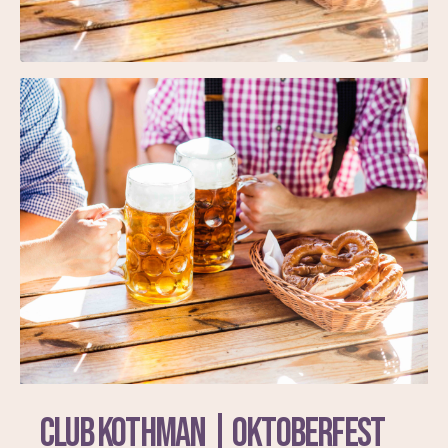
Club Kothman | Oktoberfest